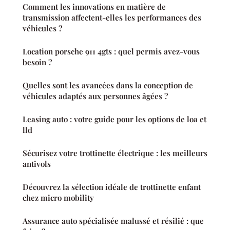
Comment les innovations en matière de
transmission affectent-elles les performances des
véhicules ?
Location porsche 911 4gts : quel permis avez-vous
besoin ?
Quelles sont les avancées dans la conception de
véhicules adaptés aux personnes âgées ?
Leasing auto : votre guide pour les options de loa et
lld
Sécurisez votre trottinette électrique : les meilleurs
antivols
Découvrez la sélection idéale de trottinette enfant
chez micro mobility
Assurance auto spécialisée malussé et résilié : que