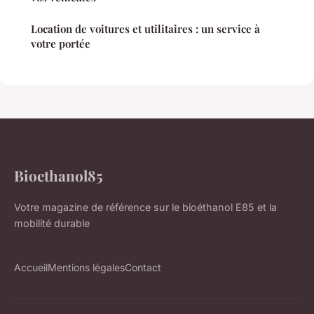
Location de voitures et utilitaires : un service à
votre portée
Bioethanol85
Votre magazine de référence sur le bioéthanol E85 et la
mobilité durable
Accueil
Mentions légales
Contact