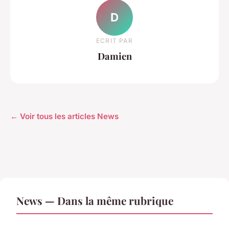
D
ECRIT PAR
Damien
← Voir tous les articles News
News — Dans la même rubrique