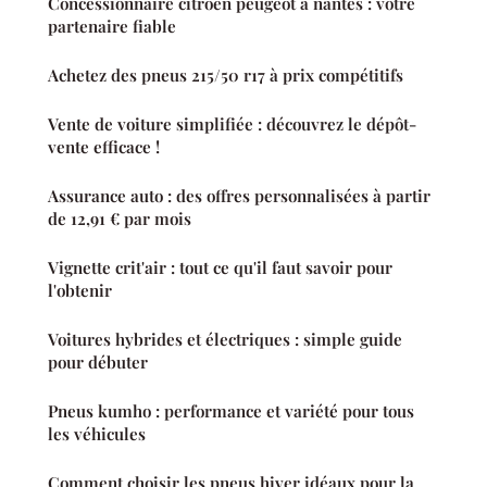
Concessionnaire citroën peugeot à nantes : votre
partenaire fiable
Achetez des pneus 215/50 r17 à prix compétitifs
Vente de voiture simplifiée : découvrez le dépôt-
vente efficace !
Assurance auto : des offres personnalisées à partir
de 12,91 € par mois
Vignette crit'air : tout ce qu'il faut savoir pour
l'obtenir
Voitures hybrides et électriques : simple guide
pour débuter
Pneus kumho : performance et variété pour tous
les véhicules
Comment choisir les pneus hiver idéaux pour la