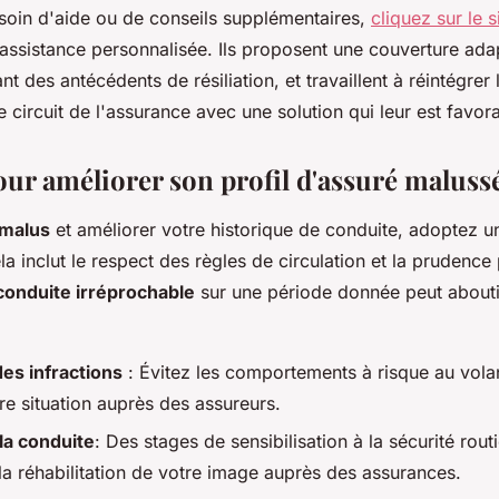
soin d'aide ou de conseils supplémentaires,
cliquez sur le s
assistance personnalisée. Ils proposent une couverture ada
t des antécédents de résiliation, et travaillent à réintégrer
 circuit de l'assurance avec une solution qui leur est favor
our améliorer son profil d'assuré maluss
 malus
et améliorer votre historique de conduite, adoptez u
a inclut le respect des règles de circulation et la prudence 
conduite irréprochable
sur une période donnée peut aboutir
es infractions
: Évitez les comportements à risque au vola
re situation auprès des assureurs.
la conduite
: Des stages de sensibilisation à la sécurité rou
la réhabilitation de votre image auprès des assurances.