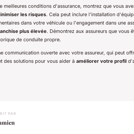
e meilleures conditions d'assurance, montrez que vous ave
inimiser les risques
. Cela peut inclure l'installation d'équ
mentaires dans votre véhicule ou l'engagement dans une as
ranchise plus élevée
. Démontrez aux assureurs que vous ê
torique de conduite propre.
ne communication ouverte avec votre assureur, qui peut off
t des solutions pour vous aider à
améliorer votre profil
d'a
RIT PAR
amien