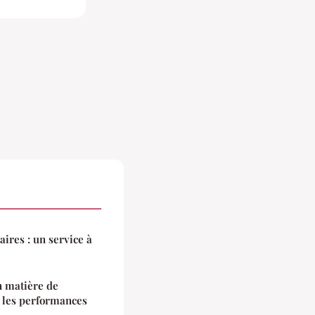
taires : un service à
n matière de
s les performances