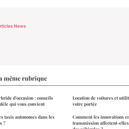
articles News
a même rubrique
bride d'occasion : conseils
Location de voitures et utili
dèle qui vous convient
votre portée
des taxis autonomes dans les
Comment les innovations e
s ?
transmission affectent-elle
des véhicules ?