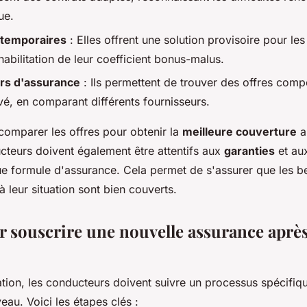
ue.
temporaires
: Elles offrent une solution provisoire pour le
habilitation de leur coefficient bonus-malus.
rs d'assurance
: Ils permettent de trouver des offres comp
vé, en comparant différents fournisseurs.
e comparer les offres pour obtenir la
meilleure couverture
au
cteurs doivent également être attentifs aux
garanties
et au
e formule d'assurance. Cela permet de s'assurer que les b
à leur situation sont bien couverts.
r souscrire une nouvelle assurance aprè
ation, les conducteurs doivent suivre un processus spécifiq
eau. Voici les étapes clés :