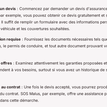
'un devis
: Commencez par demander un devis d'assurance. 
ar exemple, vous pouvez obtenir ce devis gratuitement et 
Il suffit de remplir un formulaire avec des informations per
e véhicule et les couvertures souhaitées.
on requise
: Fournissez les documents nécessaires tels que
n, le permis de conduire, et tout autre document prouvant vo
 offres
: Examinez attentivement les garanties proposées e
ndent à vos besoins, surtout si vous avez un historique de s
 au contrat
: Une fois le devis accepté, vous pourrez procé
 du contrat. SOS Malus, par exemple, offre une assistance p
dans cette démarche.