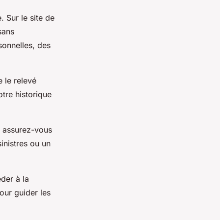
Sur le site de
sans
sonnelles, des
 le relevé
tre historique
t assurez-vous
inistres ou un
der à la
our guider les