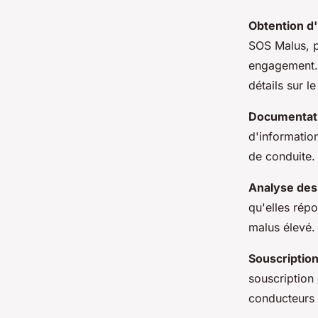
Obtention d
SOS Malus, p
engagement. 
détails sur l
Documentati
d'informatio
de conduite.
Analyse des
qu'elles répo
malus élevé.
Souscription
souscription
conducteurs 