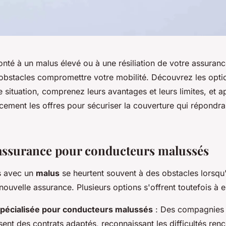
nté à un malus élevé ou à une résiliation de votre assuran
 obstacles compromettre votre mobilité. Découvrez les opti
 situation, comprenez leurs avantages et leurs limites, et 
cement les offres pour sécuriser la couverture qui répondr
assurance pour conducteurs malussés
s avec un
malus
se heurtent souvent à des obstacles lorsqu'
nouvelle assurance. Plusieurs options s'offrent toutefois à e
pécialisée pour conducteurs malussés
: Des compagnie
ent des contrats adaptés, reconnaissant les difficultés ren