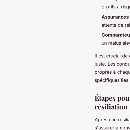
profils à risq
Assurances 
attente de ré
Comparateu
un malus éle
Il est crucial d
juste. Les condu
propres à chaqu
spécifiques liés 
Étapes pou
résiliation
Après une résili
s'assurer à nouv