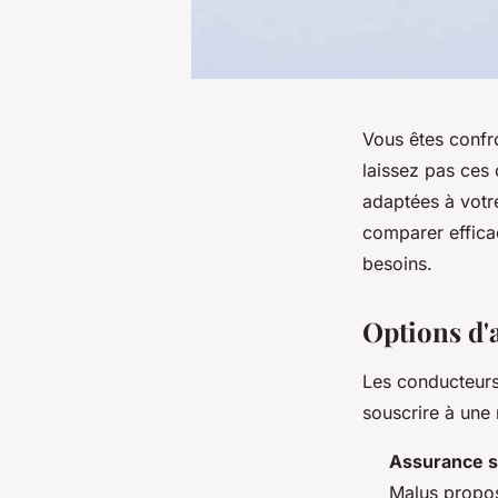
Vous êtes confro
laissez pas ces
adaptées à votre
comparer effica
besoins.
Options d'
Les conducteur
souscrire à une 
Assurance s
Malus propos