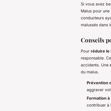
Si vous avez be
Malus pour une 
conducteurs ayan
malussés dans le
Conseils p
Pour
réduire le
responsable. Cel
accidents. Une
du malus.
Prévention d
aggraver vot
Formation à 
contribuer à 